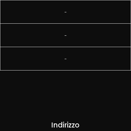
–
–
–
Indirizzo