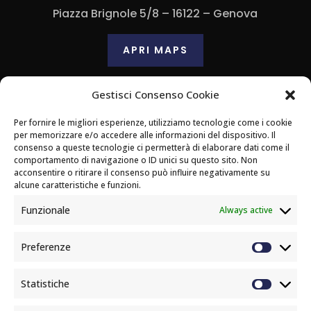
Piazza Brignole 5/8 – 16122 – Genova
APRI MAPS
Gestisci Consenso Cookie
Contatti
Per fornire le migliori esperienze, utilizziamo tecnologie come i cookie
347 081 1719
per memorizzare e/o accedere alle informazioni del dispositivo. Il
consenso a queste tecnologie ci permetterà di elaborare dati come il
comportamento di navigazione o ID unici su questo sito. Non
acconsentire o ritirare il consenso può influire negativamente su
Email
alcune caratteristiche e funzioni.
m.rizzo159@libero.it
Funzionale
Always active
Preferenze
Statistiche